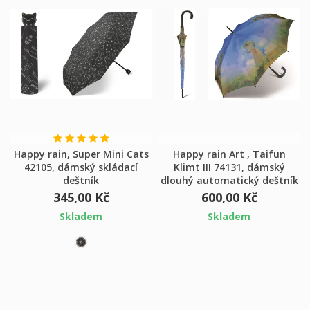
Happy rain, Super Mini Cats
Happy rain Art , Taifun
42105, dámský skládací
Klimt III 74131, dámský
deštník
dlouhý automatický deštník
345,00 Kč
600,00 Kč
Skladem
Skladem