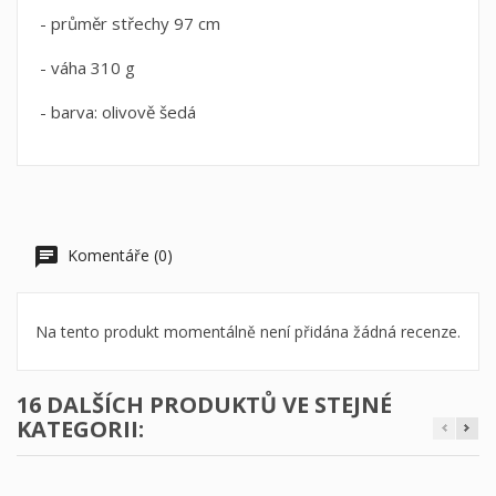
- průměr střechy 97 cm
- váha 310 g
- barva: olivově šedá
Komentáře (0)
Na tento produkt momentálně není přidána žádná recenze.
16 DALŠÍCH PRODUKTŮ VE STEJNÉ
KATEGORII: