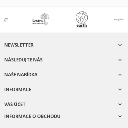
NEWSLETTER

NÁSLEDUJTE NÁS

NAŠE NABÍDKA

INFORMACE

VÁŠ ÚČET

INFORMACE O OBCHODU
