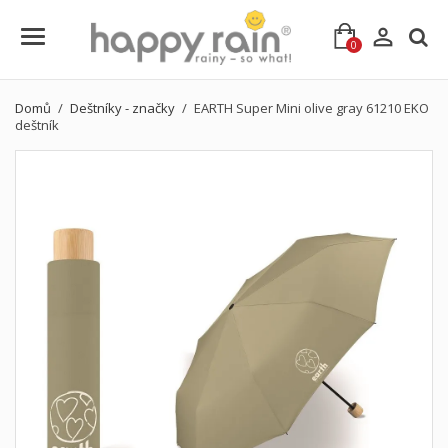

0
Domů
Deštníky - značky
EARTH Super Mini olive gray 61210 EKO
deštník