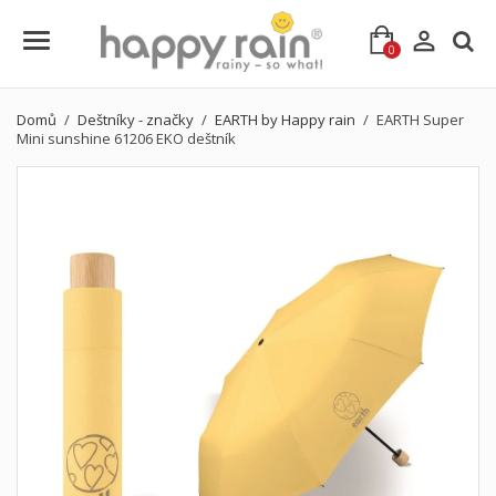

0
Domů
Deštníky - značky
EARTH by Happy rain
EARTH Super
Mini sunshine 61206 EKO deštník