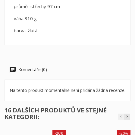
- průměr střechy 97 cm
- váha 310 g
- barva: žlutá
Komentáře (0)
Na tento produkt momentálně není přidána žádná recenze.
16 DALŠÍCH PRODUKTŮ VE STEJNÉ
KATEGORII:
-20%
-20%