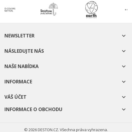
NEWSLETTER

NÁSLEDUJTE NÁS

NAŠE NABÍDKA

INFORMACE

VÁŠ ÚČET

INFORMACE O OBCHODU

© 2026 DESTON.CZ. Všechna práva vyhrazena.