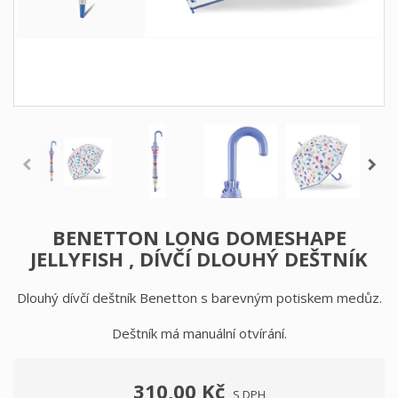
BENETTON LONG DOMESHAPE
JELLYFISH , DÍVČÍ DLOUHÝ DEŠTNÍK
Dlouhý dívčí deštník Benetton s barevným potiskem medůz.
Deštník má manuální otvírání.
310,00 Kč
S DPH