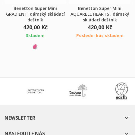
Benetton Super Mini
Benetton Super Mini
GRADIENT, dámský skládací
AQUARELL HEARTS , dámský
deštník
skládací deštník
420,00 Kč
420,00 Kč
Skladem
Poslední kus skladem
NEWSLETTER

NÁSLEDUJTE NÁS
