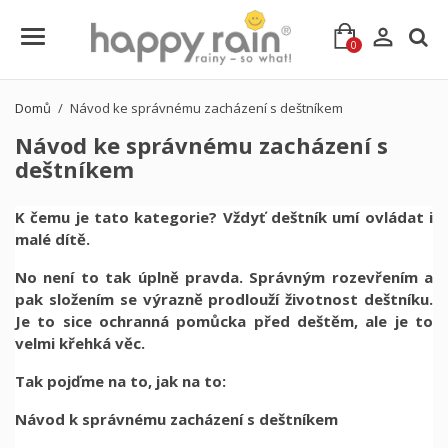

0
Domů
Návod ke správnému zacházení s deštníkem
Návod ke správnému zacházení s
deštníkem
K čemu je tato kategorie? Vždyť deštník umí ovládat i
malé dítě.
No není to tak úplně pravda. Správným rozevřením a
pak složením se výrazně prodlouží životnost deštníku.
Je to sice ochranná pomůcka před deštěm, ale je to
velmi křehká věc.
Tak pojďme na to, jak na to:
Návod k správnému zacházení s deštníkem