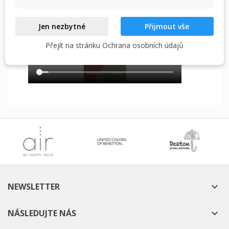
Návod deštník automatické otvírání i zavírání
Jen nezbytné
Přijmout vše
Přejít na stránku Ochrana osobních údajů
NEWSLETTER

NÁSLEDUJTE NÁS
