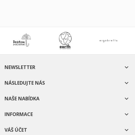
NEWSLETTER

NÁSLEDUJTE NÁS

NAŠE NABÍDKA

INFORMACE

VÁŠ ÚČET
