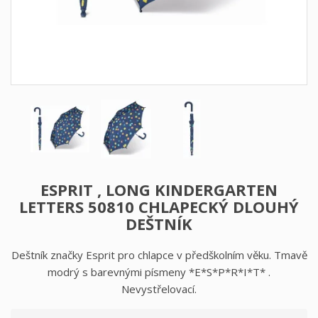
ESPRIT , LONG KINDERGARTEN
LETTERS 50810 CHLAPECKÝ DLOUHÝ
DEŠTNÍK
Deštník značky Esprit pro chlapce v předškolním věku. Tmavě
modrý s barevnými písmeny *E*S*P*R*I*T* .
Nevystřelovací.