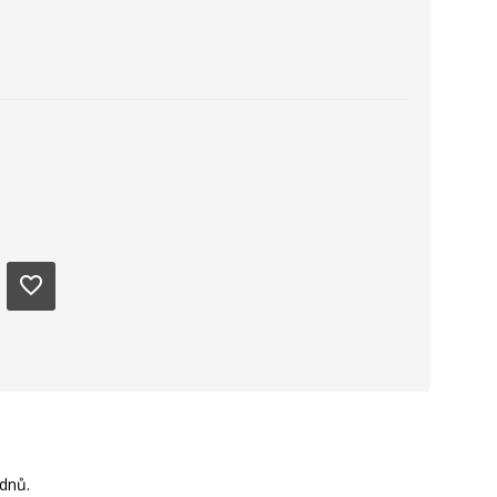
favorite_border
dnů.