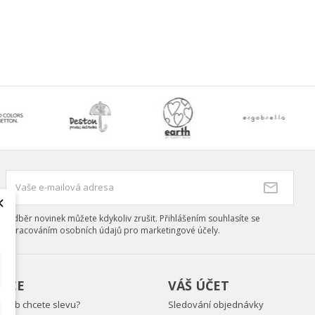
×
Odběr novinek můžete kdykoliv zrušit. Přihlášením souhlasíte se
zpracováním osobních údajů pro marketingové účely.
ACE
VÁŠ ÚČET
aneb chcete slevu?
Sledování objednávky