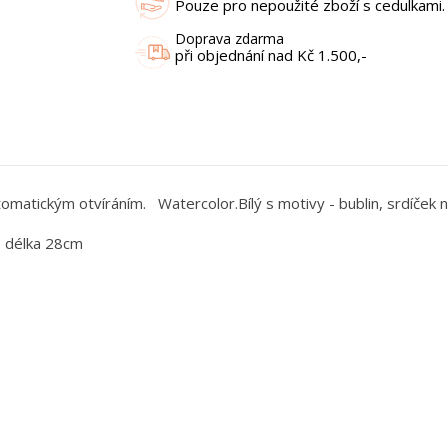
Pouze pro nepoužité zboží s cedulkami.
Doprava zdarma
při objednání nad Kč 1.500,-
omatickým otvíráním. Watercolor.Bílý s motivy - bublin, srdíček
- délka 28cm