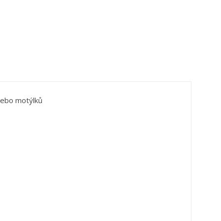
 nebo motýlků