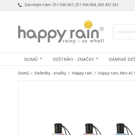
Zavolejte nám:
251 566 067, 251 566 064, 603 432 261
DOMŮ
DEŠTNÍKY - ZNAČKY
DÁMSKÉ DEŠ
Domů
Deštníky - značky
Happy rain
Happy rain, Mini AC