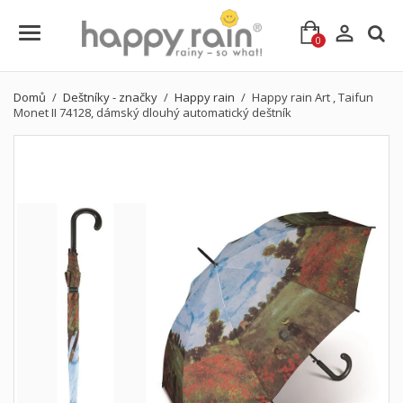

0
Domů
Deštníky - značky
Happy rain
Happy rain Art , Taifun
Monet II 74128, dámský dlouhý automatický deštník