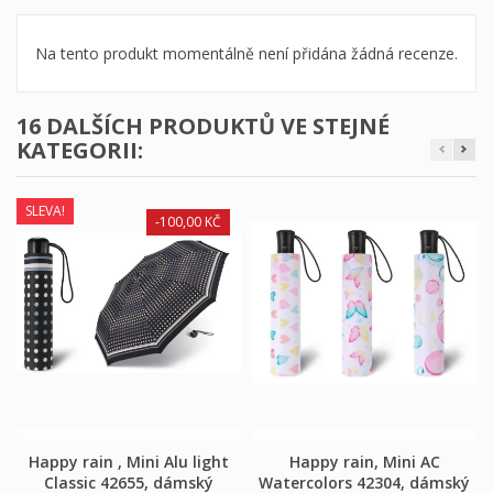
Na tento produkt momentálně není přidána žádná recenze.
16 DALŠÍCH PRODUKTŮ VE STEJNÉ
KATEGORII:
SLEVA!
-100,00 KČ
Happy rain , Mini Alu light
Happy rain, Mini AC
Classic 42655, dámský
Watercolors 42304, dámský