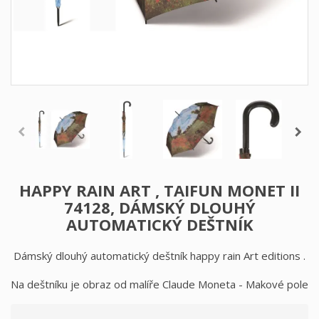
HAPPY RAIN ART , TAIFUN MONET II
74128, DÁMSKÝ DLOUHÝ
AUTOMATICKÝ DEŠTNÍK
Dámský dlouhý automatický deštník happy rain Art editions .
Na deštníku je obraz od malíře Claude Moneta - Makové pole