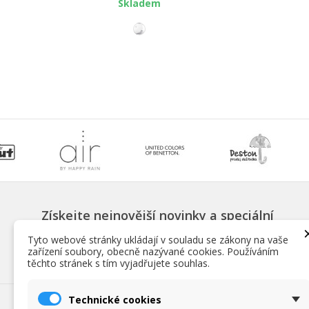
Skladem
Získejte nejnovější novinky a speciální
slevy
Tyto webové stránky ukládají v souladu se zákony na vaše
zařízení soubory, obecně nazývané cookies. Používáním
těchto stránek s tím vyjadřujete souhlas.
Technické cookies