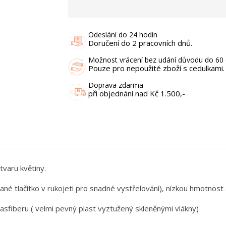
Odeslání do 24 hodin
Doručení do 2 pracovních dnů.
Možnost vrácení bez udání důvodu do 60 
Pouze pro nepoužité zboží s cedulkami.
Doprava zdarma
při objednání nad Kč 1.500,-
varu květiny.
ané tlačítko v rukojeti pro snadné vystřelování), nízkou hmotnost
asfiberu ( velmi pevný plast vyztužený skleněnými vlákny)