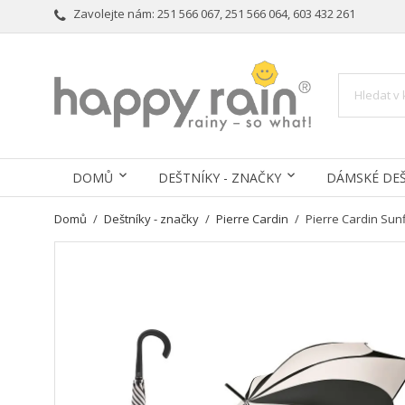
Zavolejte nám:
251 566 067, 251 566 064, 603 432 261
DOMŮ
DEŠTNÍKY - ZNAČKY
DÁMSKÉ DEŠ
Domů
Deštníky - značky
Pierre Cardin
Pierre Cardin Sun