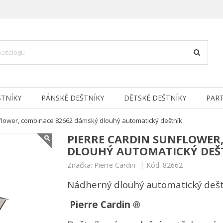
TNÍKY
PÁNSKÉ DEŠTNÍKY
DĚTSKÉ DEŠTNÍKY
PAR
flower, combinace 82662 dámský dlouhý automatický deštník
PIERRE CARDIN SUNFLOWER
DLOUHÝ AUTOMATICKÝ DEŠ
Značka:
Pierre Cardin
Kód:
82662
Nádherný dlouhý automatický deštn
Pierre Cardin ®