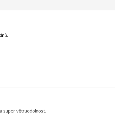
dnů.
 a super větruodolnost.