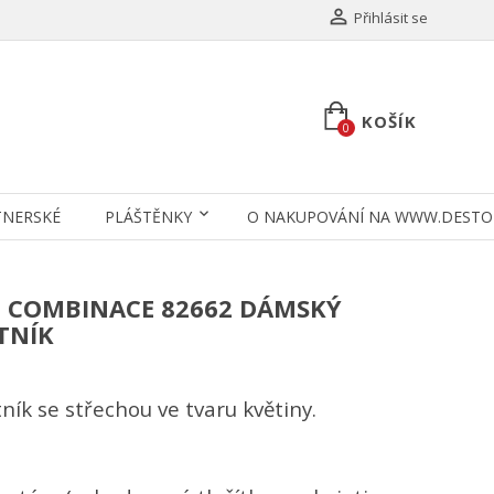

Přihlásit se
KOŠÍK
0
TNERSKÉ
PLÁŠTĚNKY
O NAKUPOVÁNÍ NA WWW.DESTO
, COMBINACE 82662 DÁMSKÝ
TNÍK
ík se střechou ve tvaru květiny.