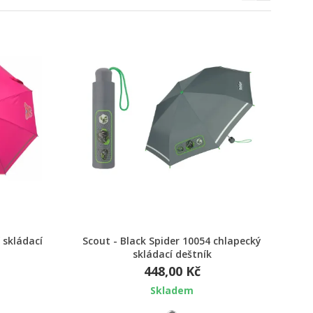
Rychlý náhled
í skládací
Scout - Black Spider 10054 chlapecký
skládací deštník
448,00 Kč
Skladem