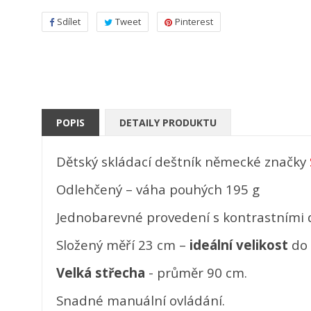
Sdílet
Tweet
Pinterest
POPIS
DETAILY PRODUKTU
Dětský skládací deštník německé značky
Odlehčený – váha pouhých 195 g
Jednobarevné provedení s kontrastními d
Složený měří 23 cm –
ideální velikost
do 
Velká střecha
- průměr 90 cm.
Snadné manuální ovládání.