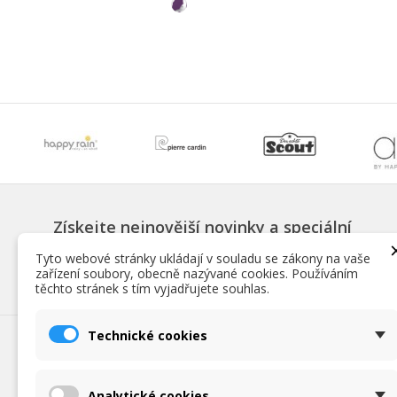
Získejte nejnovější novinky a speciální
slevy
Tyto webové stránky ukládají v souladu se zákony na vaše
zařízení soubory, obecně nazývané cookies. Používáním
těchto stránek s tím vyjadřujete souhlas.
Technické cookies
NAŠE NABÍDKA
INFORM
Dámské deštníky
Fotokoutek 
Analytické cookies