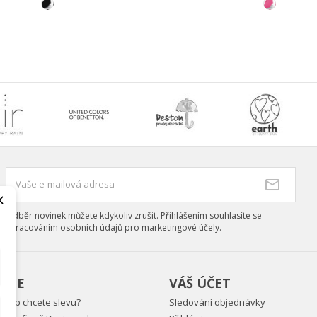
×
Odběr novinek můžete kdykoliv zrušit. Přihlášením souhlasíte se
zpracováním osobních údajů pro marketingové účely.
ACE
VÁŠ ÚČET
aneb chcete slevu?
Sledování objednávky