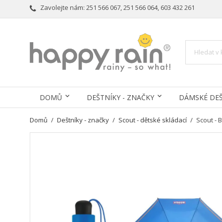
Zavolejte nám:
251 566 067, 251 566 064, 603 432 261
DOMŮ
DEŠTNÍKY - ZNAČKY
DÁMSKÉ DEŠ
Domů
Deštníky - značky
Scout - dětské skládací
Scout - 