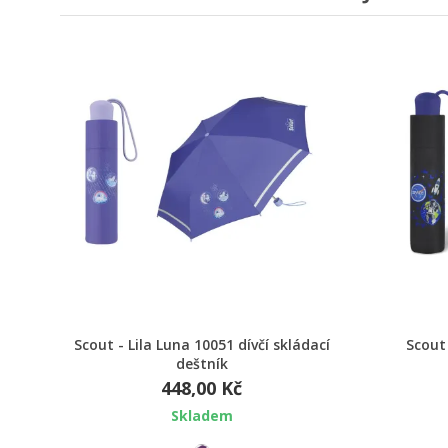
Rychlý náhled
Scout - Lila Luna 10051 dívčí skládací
Scout
deštník
448,00 Kč
Skladem