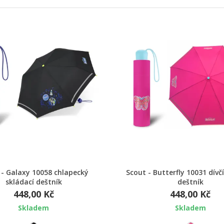
Rychlý náhled
Rychlý náhled
 - Galaxy 10058 chlapecký
Scout - Butterfly 10031 dívč
skládací deštník
deštník
448,00 Kč
448,00 Kč
Skladem
Skladem