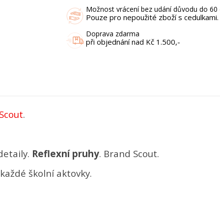
Možnost vrácení bez udání důvodu do 60 
Pouze pro nepoužité zboží s cedulkami.
Doprava zdarma
při objednání nad Kč 1.500,-
Scout
.
etaily.
Reflexní pruhy
. Brand Scout.
každé školní aktovky.