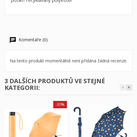
potah- recyklavaný polyester
Komentáře (0)
Na tento produkt momentálně není přidána žádná recenze.
3 DALŠÍCH PRODUKTŮ VE STEJNÉ
KATEGORII:
-30%