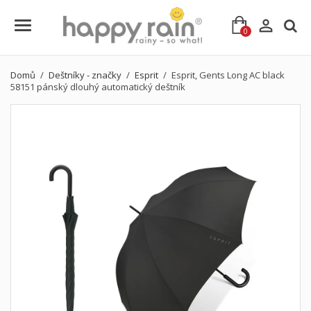

0
Domů
Deštníky - značky
Esprit
Esprit, Gents Long AC black
58151 pánský dlouhý automatický deštník