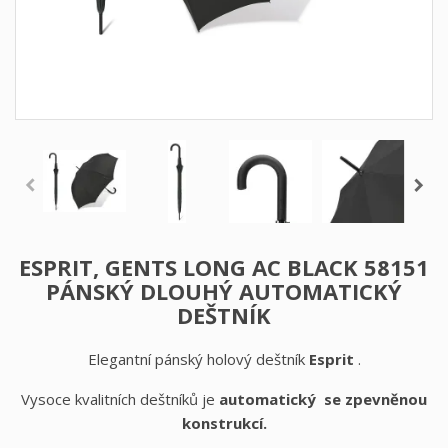
ESPRIT, GENTS LONG AC BLACK 58151
PÁNSKÝ DLOUHÝ AUTOMATICKÝ
DEŠTNÍK
Elegantní pánský holový deštník
Esprit
.
Vysoce kvalitních deštníků je
automatický se zpevněnou
konstrukcí.