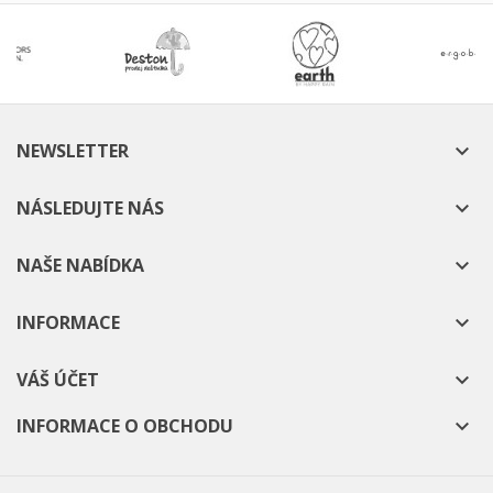
NEWSLETTER

NÁSLEDUJTE NÁS

NAŠE NABÍDKA

INFORMACE

VÁŠ ÚČET

INFORMACE O OBCHODU
