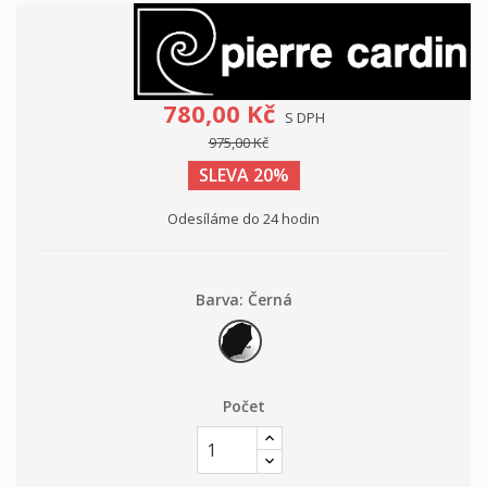
780,00 Kč
S DPH
975,00 Kč
SLEVA 20%
Odesíláme do 24 hodin
Barva: Černá
Černá
Počet