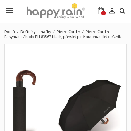

0
Domů
Deštníky - značky
Pierre Cardin
Pierre Cardin
Easymatic Alupla RH 83567 black, pánský plně automatický deštník