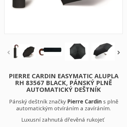
PIERRE CARDIN EASYMATIC ALUPLA
RH 83567 BLACK, PÁNSKÝ PLNĚ
AUTOMATICKÝ DEŠTNÍK
Pánský deštník značky
Pierre Cardin
s plně
automatickým otvíráním a zavíráním.
Luxusní zahnutá dřevěná rukojeť