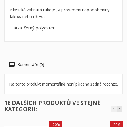
Klasická zahnutá rukojeť v provedení napodobeniny
lakovaného dřeva.
Látka: černý polyester.
Komentáře (0)
Na tento produkt momentálně není přidána žádná recenze.
16 DALŠÍCH PRODUKTŮ VE STEJNÉ
KATEGORII:
-20%
-20%