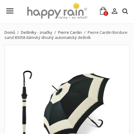

0
Domů
Deštníky - značky
Pierre Cardin
Pierre Cardin Bordure
sand 83058 dámský dlouhý automatický deštník