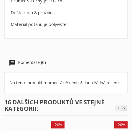
Průměr střechy je 102 cm.
Deštník má 8 pružnic.
Materiál potahu je polyester.
Komentáře (0)
Na tento produkt momentálně není přidána žádná recenze.
16 DALŠÍCH PRODUKTŮ VE STEJNÉ
KATEGORII:
-20%
-20%