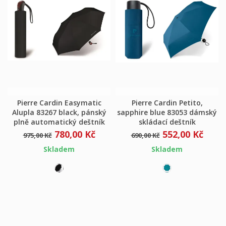
Pierre Cardin Easymatic
Pierre Cardin Petito,
Alupla 83267 black, pánský
sapphire blue 83053 dámský
plně automatický deštník
skládací deštník
780,00 Kč
552,00 Kč
975,00 Kč
690,00 Kč
Skladem
Skladem