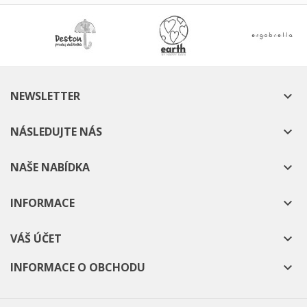
NEWSLETTER

NÁSLEDUJTE NÁS

NAŠE NABÍDKA

INFORMACE

VÁŠ ÚČET

INFORMACE O OBCHODU
