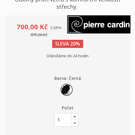
střechy.
700,00 Kč
S DPH
875,00 Kč
SLEVA 20%
Odesíláme do 24 hodin
Barva: Černá
Černá
Počet