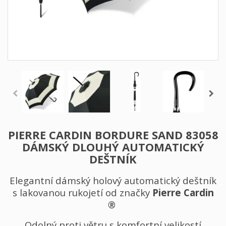
PIERRE CARDIN BORDURE SAND 83058
DÁMSKÝ DLOUHÝ AUTOMATICKÝ
DEŠTNÍK
Elegantní dámský holový automatický deštník
s lakovanou rukojetí od značky
Pierre Cardin
®
Odolný proti větru s komfortní velikostí