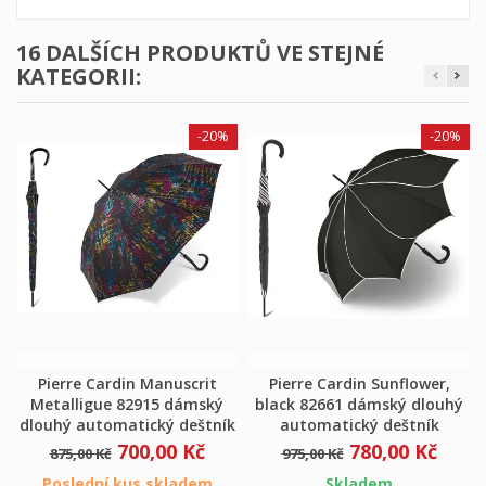
16 DALŠÍCH PRODUKTŮ VE STEJNÉ
KATEGORII:
-20%
-20%
Pierre Cardin Manuscrit
Pierre Cardin Sunflower,
Metalligue 82915 dámský
black 82661 dámský dlouhý
dlouhý automatický deštník
automatický deštník
700,00 Kč
780,00 Kč
875,00 Kč
975,00 Kč
Poslední kus skladem
Skladem