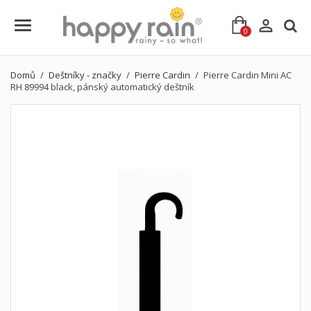

0
Domů
Deštníky - značky
Pierre Cardin
Pierre Cardin Mini AC
RH 89994 black, pánský automatický deštník