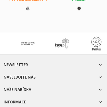
NEWSLETTER

NÁSLEDUJTE NÁS

NAŠE NABÍDKA

INFORMACE
