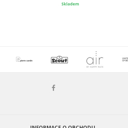
Skladem
INFORMACE O OBCHODU