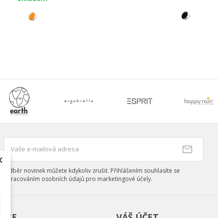
×
Odběr novinek můžete kdykoliv zrušit. Přihlášením souhlasíte se
zpracováním osobních údajů pro marketingové účely.
ACE
VÁŠ ÚČET