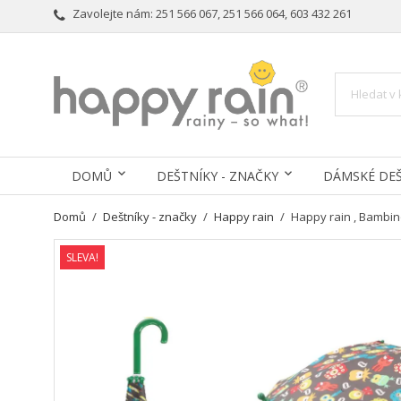
Zavolejte nám:
251 566 067, 251 566 064, 603 432 261
DOMŮ
DEŠTNÍKY - ZNAČKY
DÁMSKÉ DEŠ
Domů
Deštníky - značky
Happy rain
Happy rain , Bambin
SLEVA!