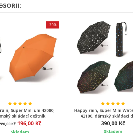
EGORII:
-30%
Rychlý náhled
Rychlý náhled
rain, Super Mini uni 42080,
Happy rain, Super Mini Wate
mský skládací deštník
42100, dámský skládací d
196,00 Kč
390,00 Kč
280,00 Kč
Skladem
Skladem