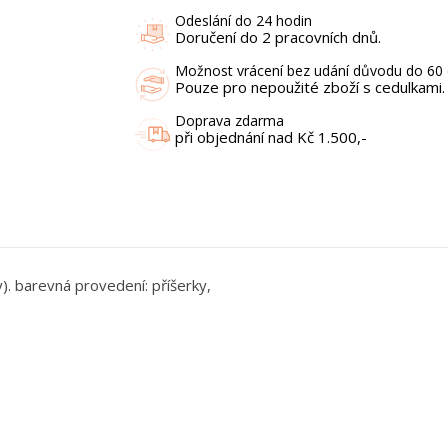
Odeslání do 24 hodin
Doručení do 2 pracovních dnů.
Možnost vrácení bez udání důvodu do 60 
Pouze pro nepoužité zboží s cedulkami.
Doprava zdarma
při objednání nad Kč 1.500,-
y). barevná provedení: příšerky,