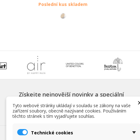
Poslední kus skladem
Získejte nejnovější novinky a speciální
slevy
Tyto webové stránky ukládají v souladu se zákony na vaše
zařízení soubory, obecně nazývané cookies. Používáním
těchto stránek s tím vyjadřujete souhlas.
Technické cookies
NAŠE NABÍDKA
INFORM