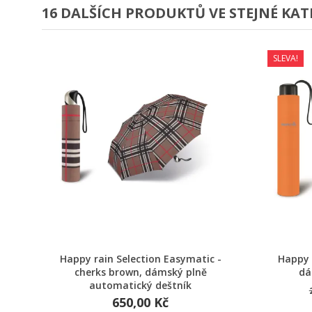
16 DALŠÍCH PRODUKTŮ VE STEJNÉ KAT
SLEVA!
Rychlý náhled
Happy rain Selection Easymatic -
Happy 
cherks brown, dámský plně
dá
automatický deštník
650,00 Kč