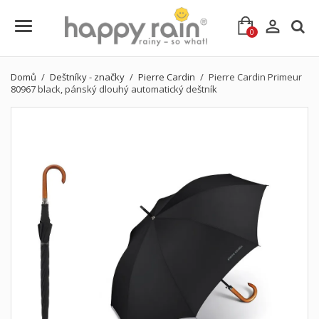

0
Domů
Deštníky - značky
Pierre Cardin
Pierre Cardin Primeur
80967 black, pánský dlouhý automatický deštník