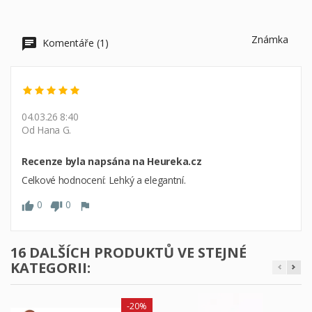
Známka
Komentáře (1)
04.03.26 8:40
Od Hana G.
Recenze byla napsána na Heureka.cz
Celkové hodnocení: Lehký a elegantní.
0
0
16 DALŠÍCH PRODUKTŮ VE STEJNÉ
KATEGORII:
-20%