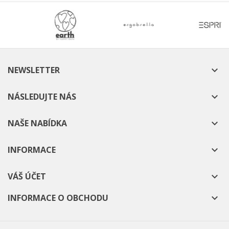
NEWSLETTER

NÁSLEDUJTE NÁS

NAŠE NABÍDKA

INFORMACE

VÁŠ ÚČET

INFORMACE O OBCHODU
