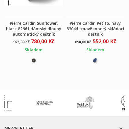
Pierre Cardin Sunflower,
Pierre Cardin Petito, navy
black 82661 dámský dlouhý
83044 tmavě modrý skládací
automatický deštník
deštník
780,00 Kč
552,00 Kč
975,00 Kč
690,00 Kč
Skladem
Skladem
NEWSLETTER
