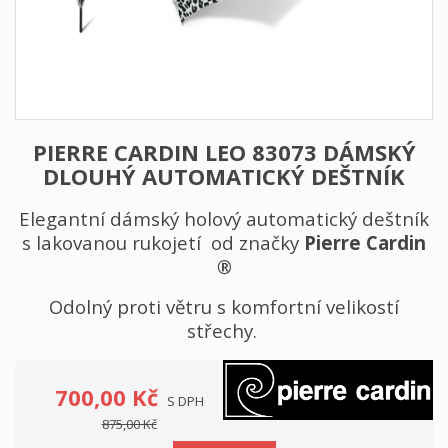
PIERRE CARDIN LEO 83073 DÁMSKÝ
DLOUHÝ AUTOMATICKÝ DEŠTNÍK
Elegantní dámský holový automatický deštník
s lakovanou rukojetí od značky
Pierre Cardin
®
Odolný proti větru s komfortní velikostí
střechy.
700,00 Kč
S DPH
875,00 Kč