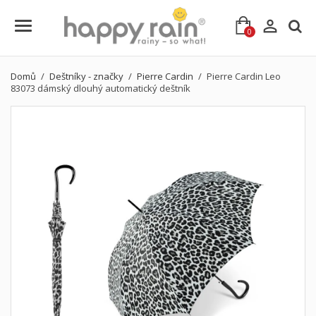

0
Domů
Deštníky - značky
Pierre Cardin
Pierre Cardin Leo
83073 dámský dlouhý automatický deštník